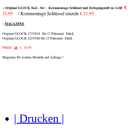
-
€
Original GLOCK Tool - Set : Kornmontage-Schlüssel und Zerlegungsstift m. Griff
31,95 /
Kornmontage Schlüssel einzeln
€ 21,95
-
MAGAZINE
Original GLOCK 17/19/34 für 17 Patronen Stück
Original GLOCK 22/35/40 für 15 Patronen Stück
PREIS
ab
€ 30,95
Magazine für weitere Modelle auf Anfrage !
| Drucken |